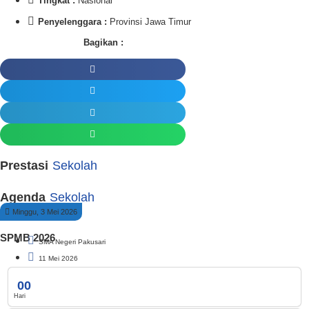
Tingkat :
Nasional
Penyelenggara :
Provinsi Jawa Timur
Bagikan :
Prestasi
Sekolah
Agenda
Sekolah
Minggu, 3 Mei 2026
SPMB 2026
SMA Negeri Pakusari
11 Mei 2026
0
0
Hari