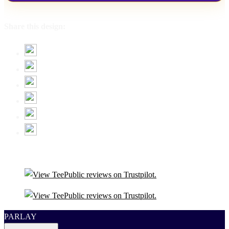
Share this design:
PARLAY