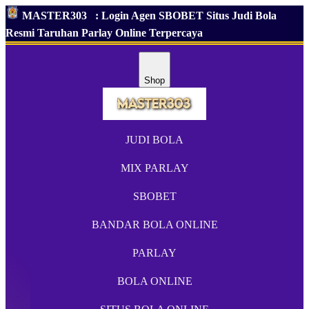
MASTER303
: Login Agen SBOBET Situs Judi Bola
Resmi Taruhan Parlay Online Terpercaya
Shop
JUDI BOLA
MIX PARLAY
SBOBET
BANDAR BOLA ONLINE
PARLAY
BOLA ONLINE