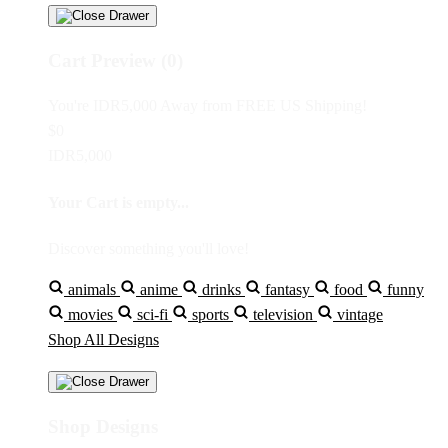
Cart Preview (0)
You're
IDR5,000
Away from
FREE US Shipping!
$0
IDR5,000
Your Cart is empty...
Discover something you'll love!
animals
anime
drinks
fantasy
food
funny
movies
sci-fi
sports
television
vintage
Shop All Designs
Shop Designs