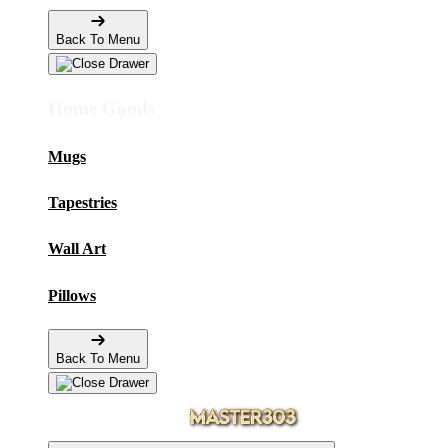
Back To Menu
Home Goods
Mugs
Tapestries
Wall Art
Pillows
Back To Menu