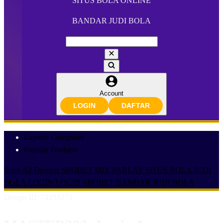
SITUS BOLA ONLINE
BANDAR JUDI BOLA
Account
LOGIN
DAFTAR
Explore Categories
Popular Products
Shop All Designs
SBOBET
MIX PARLAY
SITUS BOLA
JUDI
BOLA
LOGIN LOGIN SBOBET
BANDAR JUDI BOLA
Design ID: 74235273