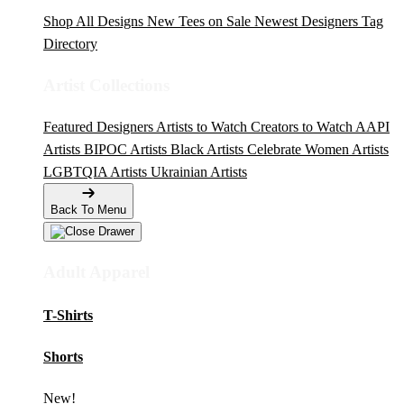
Shop All Designs
New Tees on Sale
Newest Designers
Tag
Directory
Artist Collections
Featured Designers
Artists to Watch
Creators to Watch
AAPI
Artists
BIPOC Artists
Black Artists
Celebrate Women Artists
LGBTQIA Artists
Ukrainian Artists
Back To Menu
Adult Apparel
T-Shirts
Shorts
New!