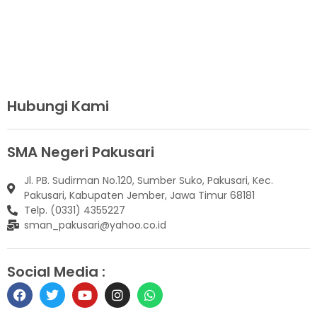
Hubungi Kami
SMA Negeri Pakusari
Jl. PB. Sudirman No.120, Sumber Suko, Pakusari, Kec.
Pakusari, Kabupaten Jember, Jawa Timur 68181
Telp. (0331) 4355227
sman_pakusari@yahoo.co.id
Social Media :