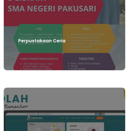
Perpustakaan Ceria