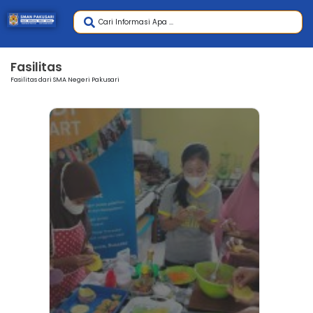
Fasilitas
Fasilitas dari SMA Negeri Pakusari