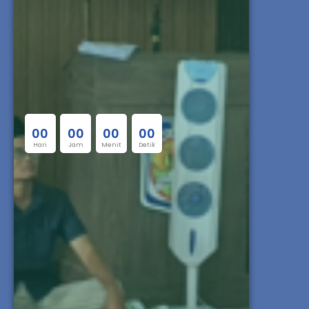
0
0
0
0
0
0
0
0
Hari
Jam
Menit
Detik