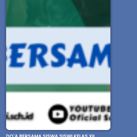
DO'A BERSAMA SISWA SISWI KELAS XII