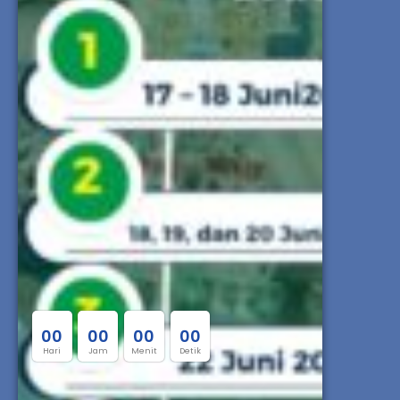
0
0
0
0
0
0
0
0
Hari
Jam
Menit
Detik