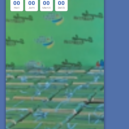
0
0
0
0
0
0
0
0
Hari
Jam
Menit
Detik