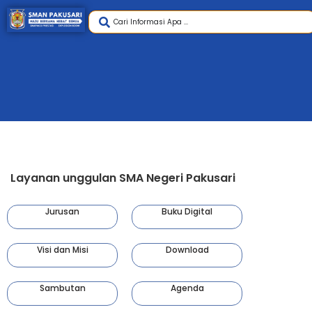
Layanan unggulan SMA Negeri Pakusari
Jurusan
Buku Digital
Visi dan Misi
Download
Sambutan
Agenda