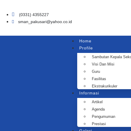
(0331) 4355227
sman_pakusari@yahoo.co.id
Home
Profile
Sambutan Kepala Seko
Visi Dan Misi
Guru
Fasilitas
Ekstrakurikuler
Informasi
Artikel
Agenda
Pengumuman
Prestasi
Galeri