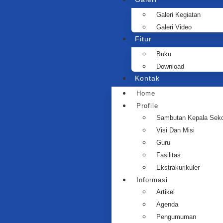
Galeri Kegiatan
Galeri Video
Fitur
Buku
Download
Kontak
Home
Profile
Sambutan Kepala Seko
Visi Dan Misi
Guru
Fasilitas
Ekstrakurikuler
Informasi
Artikel
Agenda
Pengumuman