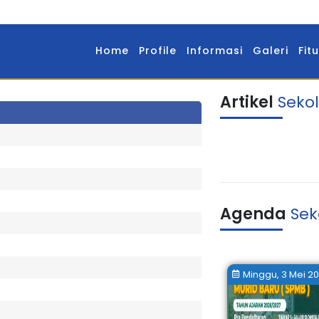
Home
Profile
Informasi
Galeri
Fitu
Artikel
Seko
Agenda
Sek
Minggu, 3 Mei 2