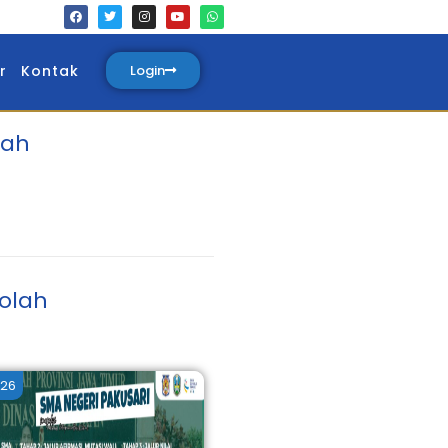
r
Kontak
Login
lah
olah
026