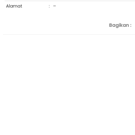
Alamat
:
–
Bagikan :