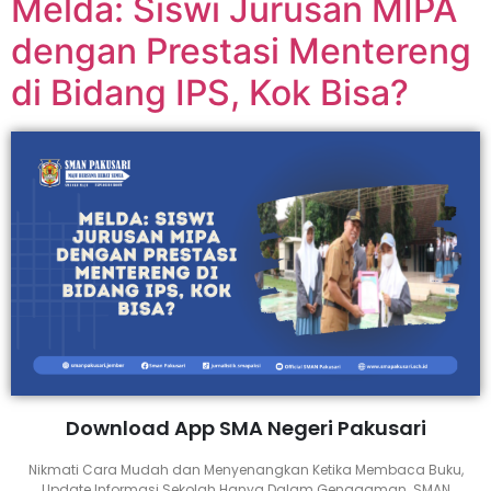
Melda: Siswi Jurusan MIPA
dengan Prestasi Mentereng
di Bidang IPS, Kok Bisa?
Download App SMA Negeri Pakusari
Nikmati Cara Mudah dan Menyenangkan Ketika Membaca Buku,
Update Informasi Sekolah Hanya Dalam Genggaman. SMAN