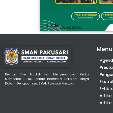
Menu
Agen
Presta
Peng
Nikmati Cara Mudah dan Menyenangkan Ketika
Membaca Buku, Update Informasi Sekolah Hanya
Ekstra
Dalam Genggaman. SMAN Pakusari Prestasi
E-Libr
Artikel
Artikel