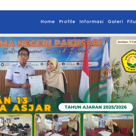
Home
Profile
Informasi
Galeri
Fitu