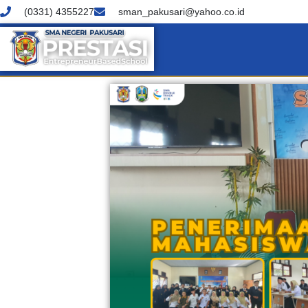
(0331) 4355227
sman_pakusari@yahoo.co.id