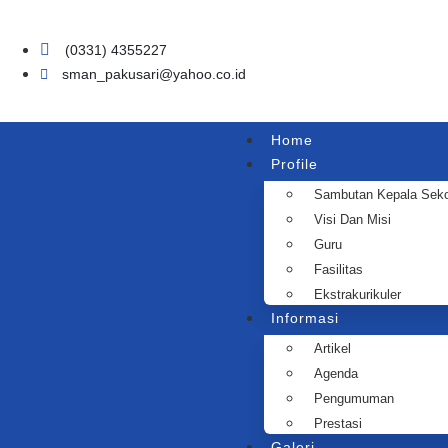
(0331) 4355227
sman_pakusari@yahoo.co.id
Home
Profile
Sambutan Kepala Seko
Visi Dan Misi
Guru
Fasilitas
Ekstrakurikuler
Informasi
Artikel
Agenda
Pengumuman
Prestasi
Galeri