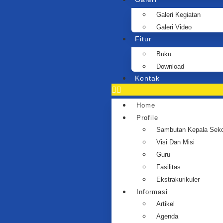
Galeri Kegiatan
Galeri Video
Fitur
Buku
Download
Kontak
Home
Profile
Sambutan Kepala Seko
Visi Dan Misi
Guru
Fasilitas
Ekstrakurikuler
Informasi
Artikel
Agenda