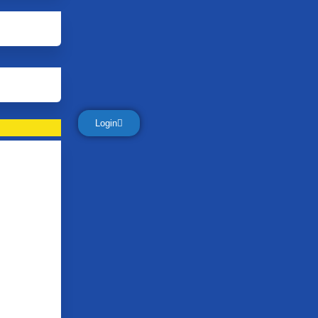
Login