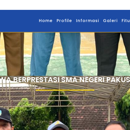
Home
Profile
Informasi
Galeri
Fitu
SWA BERPRESTASI SMA NEGERI PAKUS