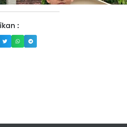
ikan :