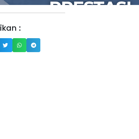
ikan :