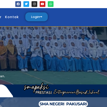
r
Kontak
Login