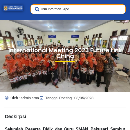
International Meeting 2023 Future Link
China
Oleh : admin sma
Tanggal Posting : 08/05/2023
Deskirpsi
Sejumlah Peserta Didik dan Guru SMAN Pakusari Sambut