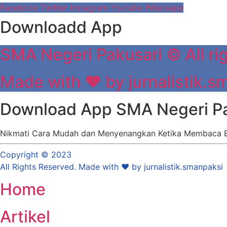
Facebook
Twitter
Instagram
Youtube
Whatsapp
Downloadd App
SMA Negeri Pakusari © All ri
Made with ❤ by jurnalistik.s
Download App SMA Negeri Pa
Nikmati Cara Mudah dan Menyenangkan Ketika Membaca B
Copyright © 2023
All Rights Reserved. Made with ❤ by jurnalistik.smanpaksi
Home
Artikel