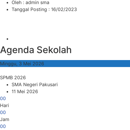
Oleh : admin sma
Tanggal Posting : 16/02/2023
Agenda Sekolah
Minggu, 3 Mei 2026
SPMB 2026
SMA Negeri Pakusari
11 Mei 2026
0
0
Hari
0
0
Jam
0
0