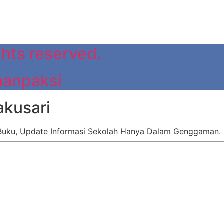
ghts reserved.
manpaksi
kusari
uku, Update Informasi Sekolah Hanya Dalam Genggaman. 