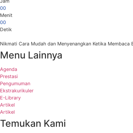
Jam
0
0
Menit
0
0
Detik
Nikmati Cara Mudah dan Menyenangkan Ketika Membaca B
Menu Lainnya
Agenda
Prestasi
Pengumuman
Ekstrakurikuler
E-Library
Artikel
Artikel
Temukan Kami