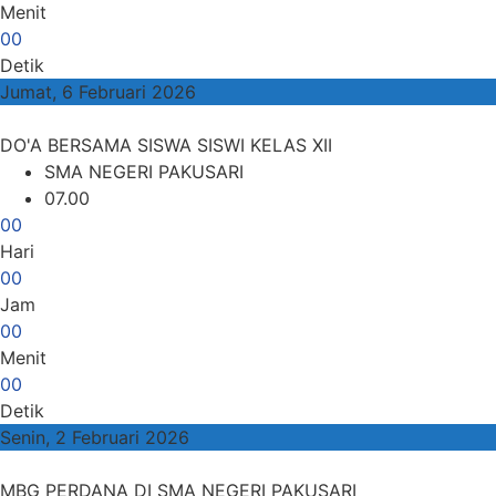
Menit
0
0
Detik
Jumat, 6 Februari 2026
DO'A BERSAMA SISWA SISWI KELAS XII
SMA NEGERI PAKUSARI
07.00
0
0
Hari
0
0
Jam
0
0
Menit
0
0
Detik
Senin, 2 Februari 2026
MBG PERDANA DI SMA NEGERI PAKUSARI