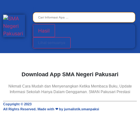
Hasil
Lihat semuanya
Download App SMA Negeri Pakusari
Nikmati Cara Mudah dan Menyenangkan Ketika Membaca Buku, Update
Informasi Sekolah Hanya Dalam Genggaman. SMAN Pakusari Prestasi
Copyright © 2023
All Rights Reserved. Made with ❤ by jurnalistik.smanpaksi