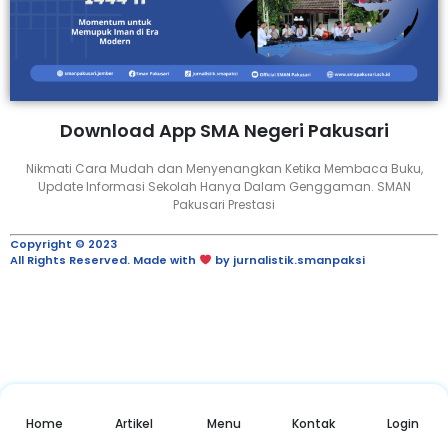
Download App SMA Negeri Pakusari
Nikmati Cara Mudah dan Menyenangkan Ketika Membaca Buku,
Update Informasi Sekolah Hanya Dalam Genggaman. SMAN
Pakusari Prestasi
Copyright © 2023
All Rights Reserved. Made with
by jurnalistik.smanpaksi
Home
Artikel
Menu
Kontak
Login